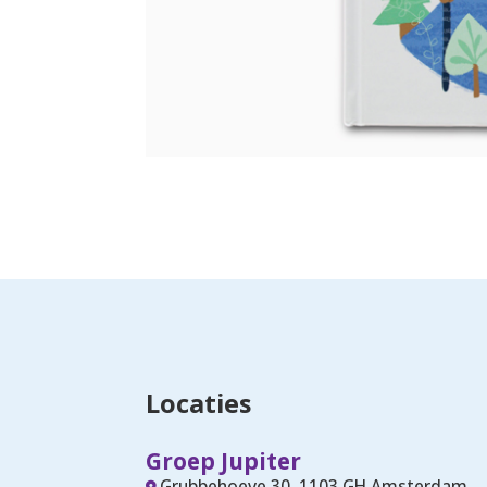
Locaties
Groep Jupiter
Grubbehoeve 30, 1103 GH Amsterdam