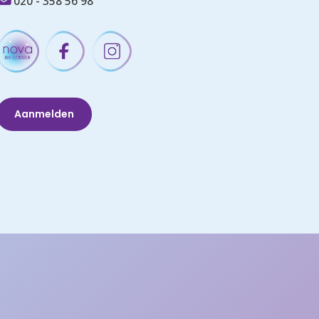
020 - 358 56 98
Aanmelden