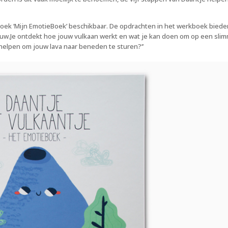
oek ‘Mijn EmotieBoek’ beschikbaar. De opdrachten in het werkboek biede
uw.Je ontdekt hoe jouw vulkaan werkt en wat je kan doen om op een sli
helpen om jouw lava naar beneden te sturen?’’