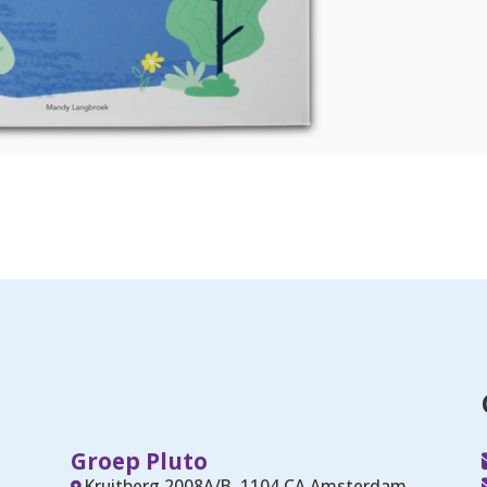
Groep Pluto
Kruitberg 2008A/B, 1104 CA Amsterdam