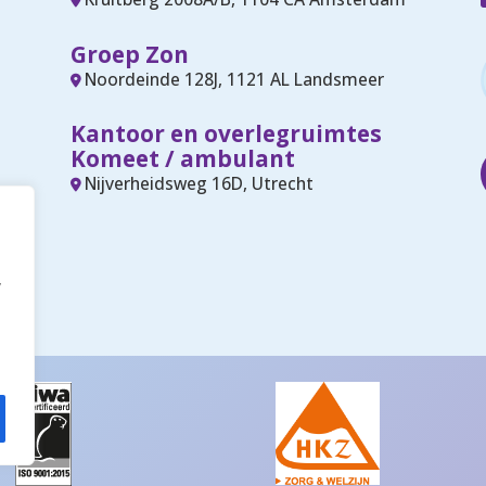
Groep Zon
Noordeinde 128J, 1121 AL Landsmeer
Kantoor en overlegruimtes
Komeet / ambulant
Nijverheidsweg 16D, Utrecht
a
w