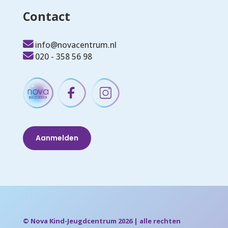
Contact
info@novacentrum.nl
020 - 358 56 98
Aanmelden
© Nova Kind-Jeugdcentrum 2026 | alle rechten