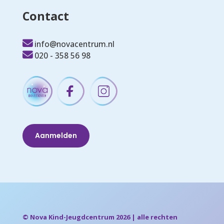
Contact
info@novacentrum.nl
020 - 358 56 98
Aanmelden
© Nova Kind-Jeugdcentrum 2026 | alle rechten