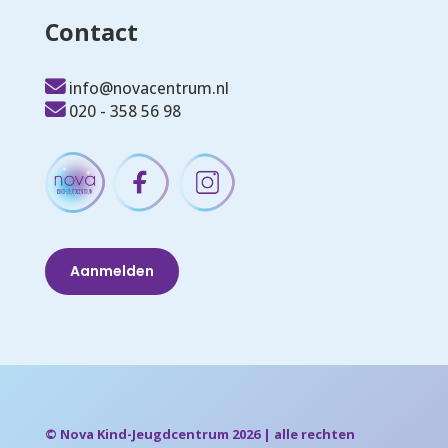
Contact
info@novacentrum.nl
020 - 358 56 98
Aanmelden
© Nova Kind-Jeugdcentrum 2026 | alle rechten