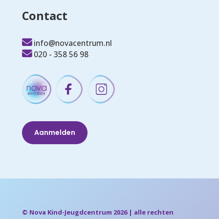
Contact
info@novacentrum.nl
020 - 358 56 98
Aanmelden
© Nova Kind-Jeugdcentrum 2026 | alle rechten