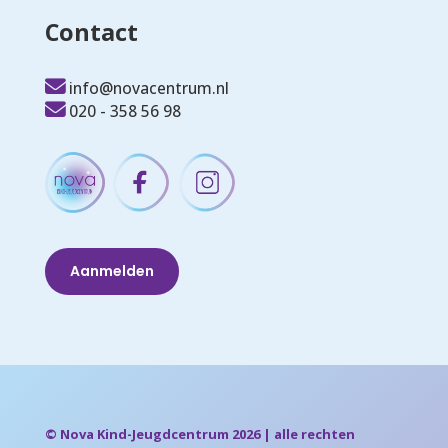
Contact
info@novacentrum.nl
020 - 358 56 98
Aanmelden
© Nova Kind-Jeugdcentrum 2026 | alle rechten