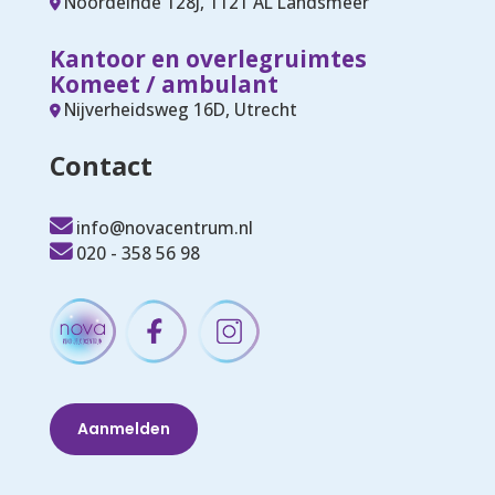
Noordeinde 128J, 1121 AL Landsmeer
Kantoor en overlegruimtes
Komeet / ambulant
Nijverheidsweg 16D, Utrecht
Contact
info@novacentrum.nl
020 - 358 56 98
Aanmelden