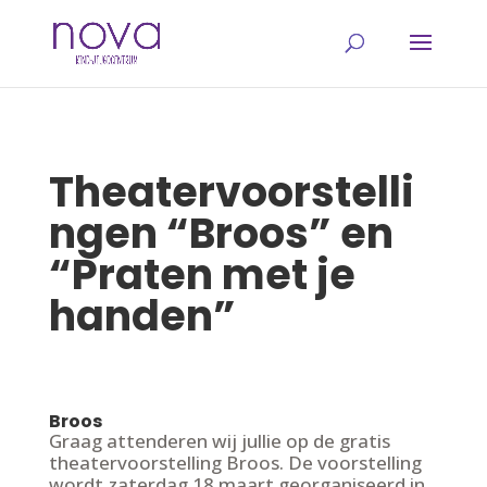
Theatervoorstelli
ngen “Broos” en
“Praten met je
handen”
Broos
Graag attenderen wij jullie op de gratis
theatervoorstelling Broos. De voorstelling
wordt zaterdag 18 maart georganiseerd in